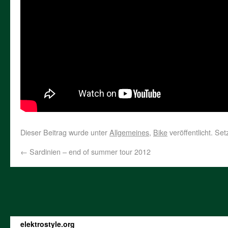
Dieser Beitrag wurde unter
Allgemeines
,
Bike
veröffentlicht. Se
←
Sardinien – end of summer tour 2012
elektrostyle.org