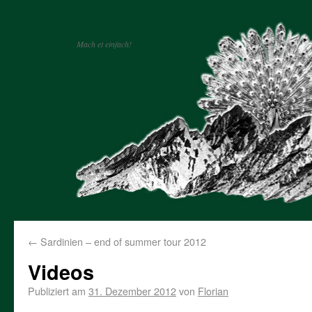
Mach et einfach!
←
Sardinien – end of summer tour 2012
Videos
Publiziert am
31. Dezember 2012
von
Florian