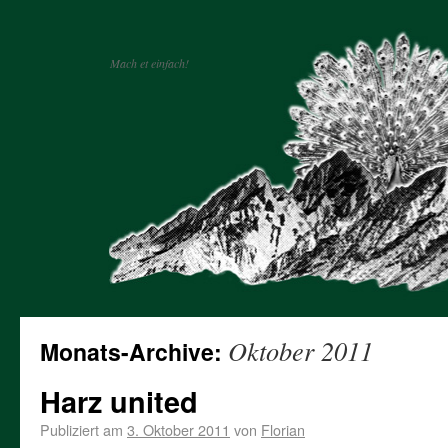
Mach et einfach!
Oktober 2011
Monats-Archive:
Harz united
Publiziert am
3. Oktober 2011
von
Florian