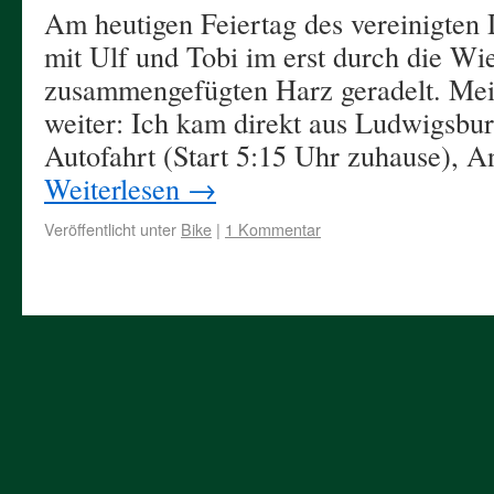
Am heutigen Feiertag des vereinigten 
mit Ulf und Tobi im erst durch die Wi
zusammengefügten Harz geradelt. Mei
weiter: Ich kam direkt aus Ludwigsb
Autofahrt (Start 5:15 Uhr zuhause), 
Weiterlesen
→
Veröffentlicht unter
Bike
|
1 Kommentar