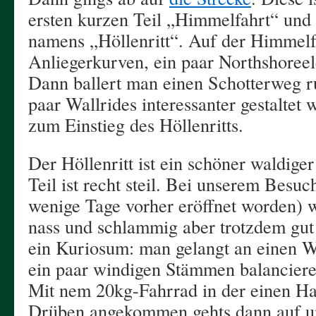
ersten kurzen Teil „Himmelfahrt“ und 
namens „Höllenritt“. Auf der Himmelf
Anliegerkurven, ein paar Northshoree
Dann ballert man einen Schotterweg ru
paar Wallrides interessanter gestaltet
zum Einstieg des Höllenritts.
Der Höllenritt ist ein schöner waldiger
Teil ist recht steil. Bei unserem Besuc
wenige Tage vorher eröffnet worden) w
nass und schlammig aber trotzdem gu
ein Kuriosum: man gelangt an einen 
ein paar windigen Stämmen balancier
Mit nem 20kg-Fahrrad in der einen Han
Drüben angekommen gehts dann auf u