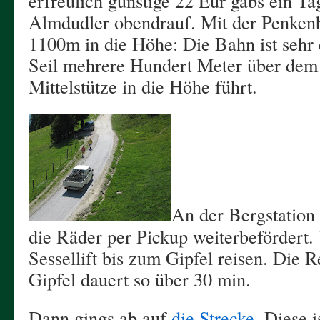
erfreulich günstige 22 Eur gabs ein Ta
Almdudler obendrauf. Mit der Penken
1100m in die Höhe: Die Bahn ist sehr 
Seil mehrere Hundert Meter über dem
Mittelstütze in die Höhe führt.
An der Bergstatio
die Räder per Pickup weiterbefördert.
Sessellift bis zum Gipfel reisen. Die 
Gipfel dauert so über 30 min.
Dann gings ab auf
die Strecke
. Diese i