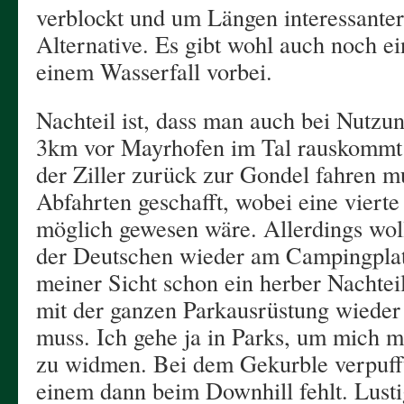
verblockt und um Längen interessanter a
Alternative. Es gibt wohl auch noch e
einem Wasserfall vorbei.
Nachteil ist, dass man auch bei Nutz
3km vor Mayrhofen im Tal rauskommt 
der Ziller zurück zur Gondel fahren m
Abfahrten geschafft, wobei eine vierte 
möglich gewesen wäre. Allerdings wo
der Deutschen wieder am Campingplatz
meiner Sicht schon ein herber Nachtei
mit der ganzen Parkausrüstung wieder
muss. Ich gehe ja in Parks, um mich 
zu widmen. Bei dem Gekurble verpufft
einem dann beim Downhill fehlt. Lusti