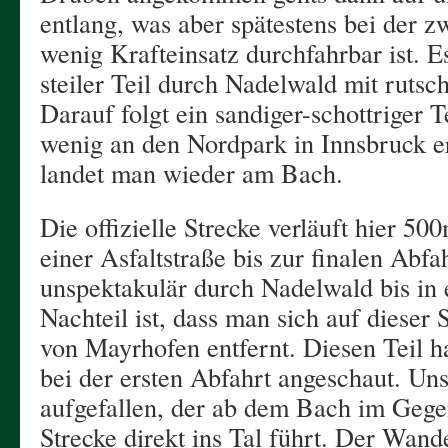
entlang, was aber spätestens bei der z
wenig Krafteinsatz durchfahrbar ist. E
steiler Teil durch Nadelwald mit ruts
Darauf folgt ein sandiger-schottriger Te
wenig an den Nordpark in Innsbruck e
landet man wieder am Bach.
Die offizielle Strecke verläuft hier 5
einer Asfaltstraße bis zur finalen Abfa
unspektakulär durch Nadelwald bis in 
Nachteil ist, dass man sich auf dieser
von Mayrhofen entfernt. Diesen Teil h
bei der ersten Abfahrt angeschaut. U
aufgefallen, der ab dem Bach im Gegen
Strecke direkt ins Tal führt. Der Wande