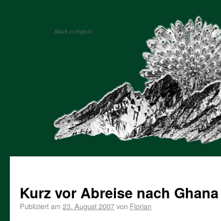
Mach et einfach!
Kurz vor Abreise nach Ghana
Publiziert am
23. August 2007
von
Florian